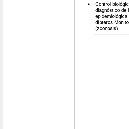
Control biológi
diagnóstico de 
epidemiológica 
dípteros Monito
(zoonosis)