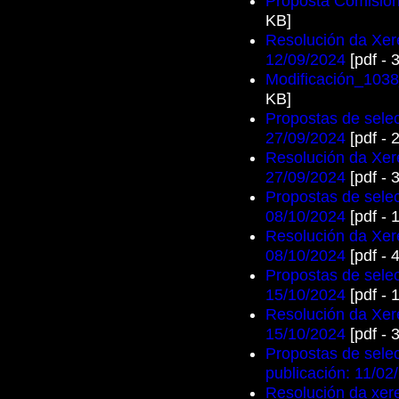
Proposta Comisións
KB]
Resolución da Xere
12/09/2024
[pdf - 
Modificación_1038
KB]
Propostas de selec
27/09/2024
[pdf - 
Resolución da Xere
27/09/2024
[pdf - 
Propostas de selec
08/10/2024
[pdf - 
Resolución da Xere
08/10/2024
[pdf - 
Propostas de selec
15/10/2024
[pdf - 
Resolución da Xere
15/10/2024
[pdf - 
Propostas de selec
publicación: 11/02
Resolución da xere