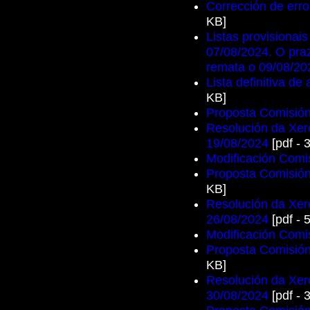
Corrección de err
KB]
Listas provisionais
07/08/2024. O pra
remata o 09/08/20
Lista definitiva de
KB]
Proposta Comisións
Resolución da Xere
19/08/2024
[pdf - 
Modificación Com
Proposta Comisións
KB]
Resolución da Xere
26/08/2024
[pdf - 
Modificación Com
Proposta Comisións
KB]
Resolución da Xere
30/08/2024
[pdf - 