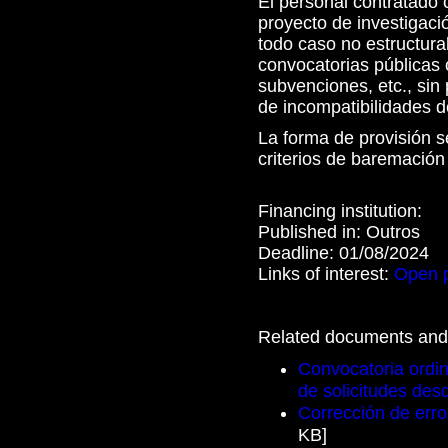
El personal contratado 
proyecto de investigació
todo caso no estructural
convocatorias públicas 
subvenciones, etc., sin 
de incompatibilidades de
La forma de provisión s
criterios de baremación
Financing institution:
Published in:
Outros
Deadline:
01/08/2024
Links of interest:
Open 
Related documents and 
Convocatoria ordin
de solicitudes des
Corrección de err
KB]