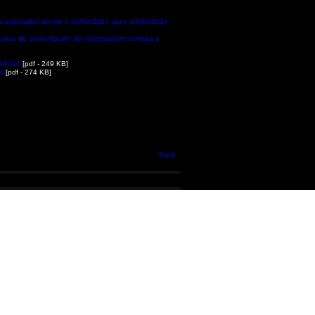
de solicitudes dende o 20/09/2024 ata o 24/09/2024
 O prazo de presentación de reclamacións comeza o
10/2024
[pdf - 249 KB]
24
[pdf - 274 KB]
Back