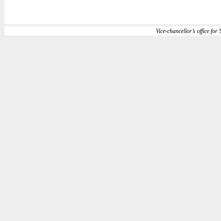
Vice-chancellor’s office for S