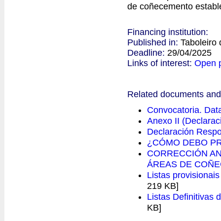
de coñecemento establ
Financing institution:
Published in:
Taboleiro
Deadline:
29/04/2025
Links of interest:
Open 
Related documents and 
Convocatoria. Data
Anexo II (Declarac
Declaración Respo
¿CÓMO DEBO PR
CORRECCIÓN AN
ÁREAS DE COÑ
Listas provisionai
219 KB]
Listas Definitivas
KB]