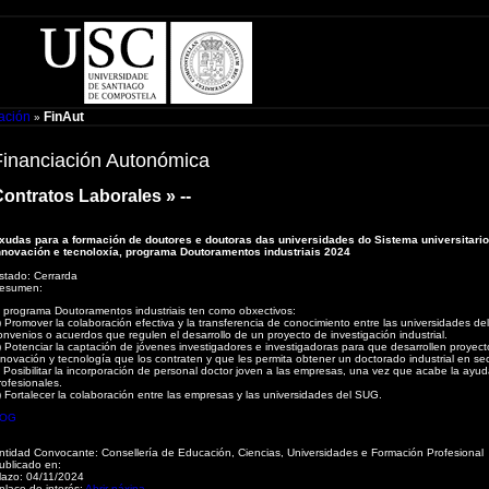
ación
FinAut
»
Financiación Autonómica
ontratos Laborales » --
xudas para a formación de doutores e doutoras das universidades do Sistema universitario
nnovación e tecnoloxía, programa Doutoramentos industriais 2024
stado:
Cerrarda
esumen:
 programa Doutoramentos industriais ten como obxectivos:
) Promover la colaboración efectiva y la transferencia de conocimiento entre las universidades del
onvenios o acuerdos que regulen el desarrollo de un proyecto de investigación industrial.
) Potenciar la captación de jóvenes investigadores e investigadoras para que desarrollen proyec
nnovación y tecnología que los contraten y que les permita obtener un doctorado industrial en sec
) Posibilitar la incorporación de personal doctor joven a las empresas, una vez que acabe la ayu
rofesionales.
) Fortalecer la colaboración entre las empresas y las universidades del SUG.
OG
ntidad Convocante:
Consellería de Educación, Ciencias, Universidades e Formación Profesional
ublicado en:
lazo:
04/11/2024
nlace de interés:
Abrir páxina