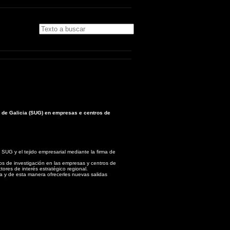
 de Galicia (SUG) en empresas e centros de
 SUG y el tejido empresarial mediante la firma de
tos de investigación en las empresas y centros de
tores de interés estratégico regional.
da y de esta manera ofrecerles nuevas salidas