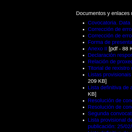
Documentos y enlaces 
Covocatoria. Data 
Corrección de erro
Corrección de erro
Forma de presentac
Anexo II
[pdf - 88 
Declaración respo
Relación de proxe
Titorial de rexist
Listas provisionai
209 KB]
Lista definitiva de
KB]
Resolución de conc
Resolución de conc
Segunda convocato
Lista provisional 
publicación: 25/02