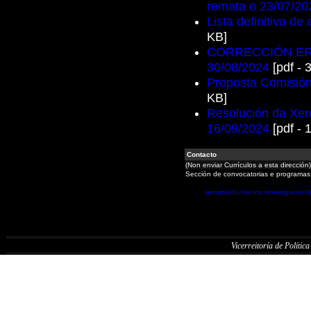
remata o 23/07/20
Lista definitiva de
KB]
CORRECCIÓN ERRO
30/08/2024
[pdf - 
Proposta Comisións
KB]
Resolución da Xere
16/09/2024
[pdf - 
Contacto
(Non enviar Currículos a esta dirección)
Sección de convocatorias e programas
recursoshumanos.investigacion
Vicerreitoría de Política