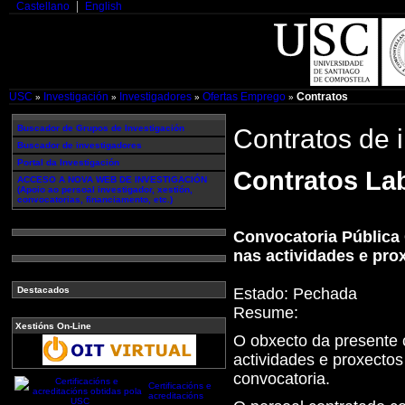
Castellano
English
USC
Investigación
Investigadores
Ofertas Emprego
Contratos
»
»
»
»
Buscador de Grupos de Investigación
Contratos de 
Buscador de investigadores
Portal da Investigación
Contratos Lab
ACCESO A NOVA WEB DE INVESTIGACIÓN
(Apoio ao persoal investigador, xestión,
convocatorias, financiamento, etc.)
Convocatoria Pública 
nas actividades e pro
Estado:
Pechada
Destacados
Resume:
Xestións On-Line
O obxecto da presente c
actividades e proxectos
convocatoria.
Certificacións e
acreditacións