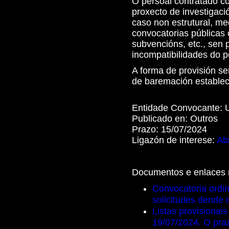
O persoal contratado co
proxecto de investigació
caso non estrutural, me
convocatorias públicas 
subvencións, etc., sen 
incompatibilidades do p
A forma de provisión se
de baremación establec
Entidade Convocante:
Publicado en:
Outros
Prazo:
15/07/2024
Ligazón de interese:
Abr
Documentos e enlaces 
Convocatoria ordin
solicitudes dende 
Listas provisionais
19/07/2024. O pra