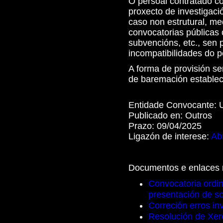
O persoal contratado co
proxecto de investigació
caso non estrutural, me
convocatorias públicas 
subvencións, etc., sen 
incompatibilidades do p
A forma de provisión se
de baremación establec
Entidade Convocante:
Publicado en:
Outros
Prazo:
09/04/2025
Ligazón de interese:
Abr
Documentos e enlaces 
Convocatoria ordin
presentación de so
Correción erros in
Resolución de Xer