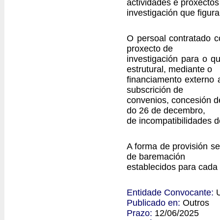
actividades e proxectos
investigación que figur
O persoal contratado c
proxecto de
investigación para o q
estrutural, mediante o
financiamento externo a
subscrición de
convenios, concesión de
do 26 de decembro,
de incompatibilidades d
A forma de provisión se
de baremación
establecidos para cada
Entidade Convocante:
Publicado en:
Outros
Prazo:
12/06/2025