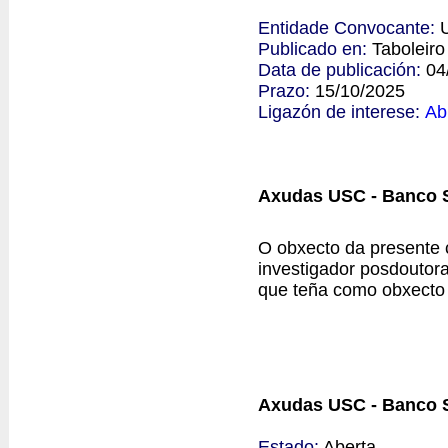
Entidade Convocante:
Publicado en:
Taboleir
Data de publicación:
04
Prazo:
15/10/2025
Ligazón de interese:
Ab
Axudas USC - Banco S
O obxecto da presente 
investigador posdoutor
que teña como obxecto a
Axudas USC - Banco S
Estado:
Aberta