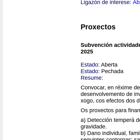
Ligazón de interese:
Ab
Proxectos
Subvención actividade
2025
Estado:
Aberta
Estado:
Pechada
Resume:
Convocar, en réxime de
desenvolvemento de inv
xogo, cos efectos dos d
Os proxectos para finan
a) Detección temperá d
gravidade.
b) Dano individual, fam
seguintes contornas: sa