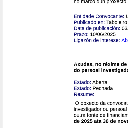
no marco dun proxecto 
Entidade Convocante:
Publicado en:
Taboleir
Data de publicación:
03
Prazo:
10/06/2025
Ligazón de interese:
Ab
Axudas, no réxime de 
do persoal investiga
Estado:
Aberta
Estado:
Pechada
Resume:
O obxecto da convocato
investigador ou persoal
outra fonte de financia
de 2025 ata 30 de no