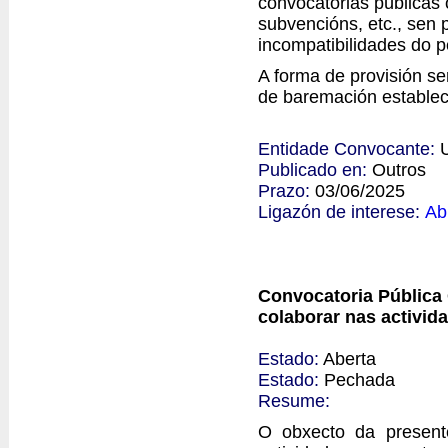
convocatorias públicas 
subvencións, etc., sen 
incompatibilidades do p
A forma de provisión se
de baremación establec
Entidade Convocante:
Publicado en:
Outros
Prazo:
03/06/2025
Ligazón de interese:
Ab
Convocatoria Pública 
colaborar nas activid
Estado:
Aberta
Estado:
Pechada
Resume:
O obxecto da presente