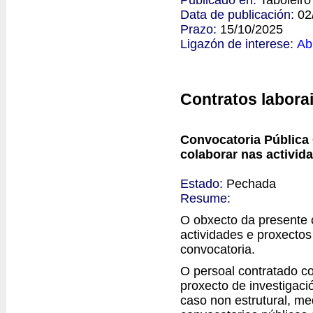
Data de publicación:
02
Prazo:
15/10/2025
Ligazón de interese:
Ab
Contratos labora
Convocatoria Pública 
colaborar nas activid
Estado:
Pechada
Resume:
O obxecto da presente c
actividades e proxectos
convocatoria.
O persoal contratado co
proxecto de investigació
caso non estrutural, me