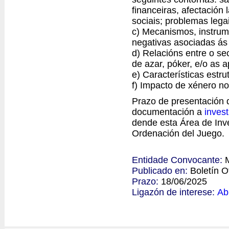
financeiras, afectación
sociais; problemas lega
c) Mecanismos, instrum
negativas asociadas ás
d) Relacións entre o se
de azar, póker, e/o as a
e) Características estru
f) Impacto de xénero n
Prazo de presentación d
documentación a
inves
dende esta Área de Inve
Ordenación del Juego.
Entidade Convocante:
Publicado en:
Boletín O
Prazo:
18/06/2025
Ligazón de interese:
Ab