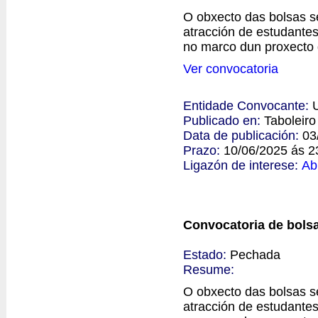
O obxecto das bolsas se
atracción de estudantes
no marco dun proxecto 
Ver convocatoria
Entidade Convocante:
Publicado en:
Taboleir
Data de publicación:
03
Prazo:
10/06/2025 ás 2
Ligazón de interese:
Ab
Convocatoria de bolsa
Estado:
Pechada
Resume:
O obxecto das bolsas se
atracción de estudantes