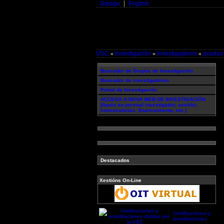
Galego
English
USC
Investigación
Investigadores
ayudas
»
»
»
Buscador de Grupos de Investigación
Buscador de investigadores
Portal da Investigación
ACCESO A NOVA WEB DE INVESTIGACIÓN
(Apoio ao persoal investigador, xestión,
convocatorias, financiamento, etc.)
Destacados
Xestións On-Line
Certificaciones y
acreditaciones