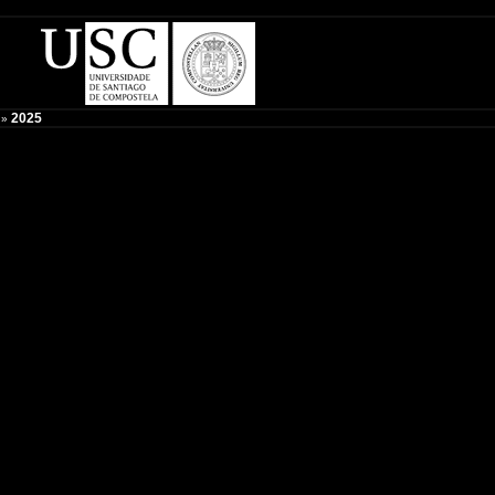
2025
»