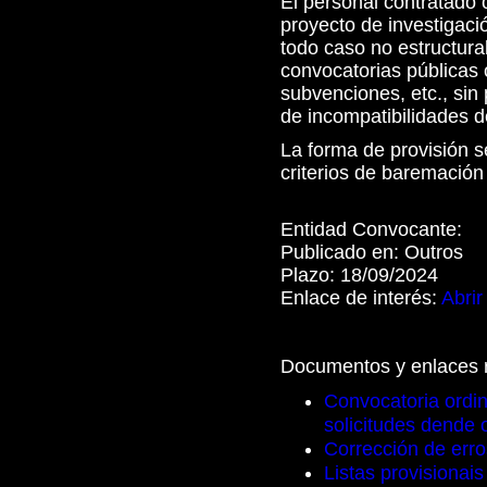
El personal contratado 
proyecto de investigació
todo caso no estructural
convocatorias públicas 
subvenciones, etc., sin 
de incompatibilidades de
La forma de provisión s
criterios de baremación
Entidad Convocante:
Publicado en:
Outros
Plazo:
18/09/2024
Enlace de interés:
Abrir
Documentos y enlaces 
Convocatoria ordin
solicitudes dende 
Corrección de erro
Listas provisionais