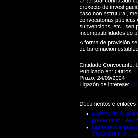
O persoal contratado co
proxecto de investigació
caso non estrutural, me
convocatorias públicas 
subvencións, etc., sen 
incompatibilidades do p
A forma de provisión se
de baremación establec
Entidade Convocante:
Publicado en:
Outros
Prazo:
24/09/2024
Ligazón de interese:
Abr
Documentos e enlaces 
Convocatoria ordin
presentación de so
Listas provisionais
27/09/2024. O pra