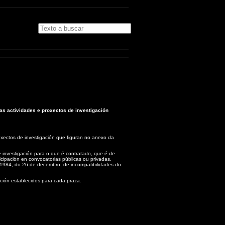
as actividades e proxectos de investigación
oxectos de investigación que figuran no anexo da
e investigación para o que é contratado, que é de
ticipación en convocatorias públicas ou privadas,
3/1984, do 26 de decembro, de incompatibilidades do
ación establecidos para cada praza.