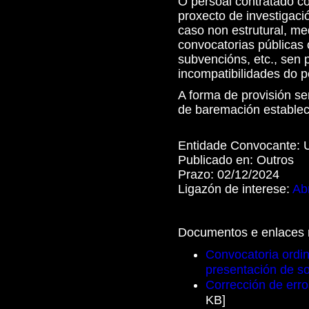
O persoal contratado co
proxecto de investigació
caso non estrutural, me
convocatorias públicas 
subvencións, etc., sen 
incompatibilidades do p
A forma de provisión se
de baremación establec
Entidade Convocante:
Publicado en:
Outros
Prazo:
02/12/2024
Ligazón de interese:
Abr
Documentos e enlaces 
Convocatoria ordin
presentación de so
Corrección de err
KB]