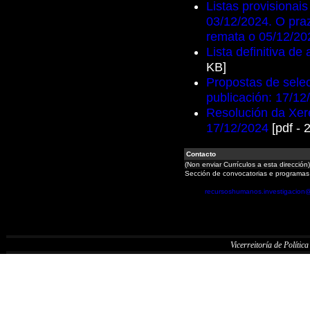
Listas provisionais
03/12/2024. O pra
remata o 05/12/20
Lista definitiva de
KB]
Propostas de selec
publicación: 17/12
Resolución da Xere
17/12/2024
[pdf - 
Contacto
(Non enviar Currículos a esta dirección)
Sección de convocatorias e programas
recursoshumanos.investigacion
Vicerreitoría de Política