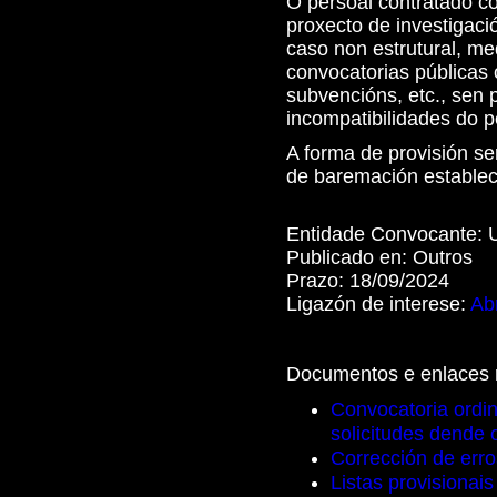
O persoal contratado co
proxecto de investigació
caso non estrutural, me
convocatorias públicas 
subvencións, etc., sen 
incompatibilidades do p
A forma de provisión se
de baremación establec
Entidade Convocante:
Publicado en:
Outros
Prazo:
18/09/2024
Ligazón de interese:
Abr
Documentos e enlaces 
Convocatoria ordin
solicitudes dende 
Corrección de erro
Listas provisionais