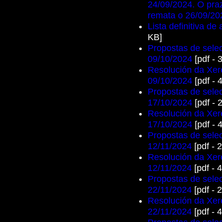
24/09/2024. O pra
remata o 26/09/20
Lista definitiva de
KB]
Propostas de selec
09/10/2024
[pdf - 
Resolución da Xere
09/10/2024
[pdf - 
Propostas de selec
17/10/2024
[pdf - 
Resolución da Xere
17/10/2024
[pdf - 
Propostas de selec
12/11/2024
[pdf - 
Resolución da Xere
12/11/2024
[pdf - 
Propostas de selec
22/11/2024
[pdf - 
Resolución da Xere
22/11/2024
[pdf - 