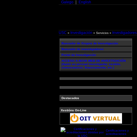
Galego
English
USC
Investigación
Investigadores
»
» Servicios »
Buscador de Grupos de Investigación
Buscador de investigadores
Portal da Investigación
ACCESO A NOVA WEB DE INVESTIGACIÓN
(Apoio ao persoal investigador, xestión,
convocatorias, financiamento, etc.)
Destacados
Xestións On-Line
Certificaciones y
acreditaciones