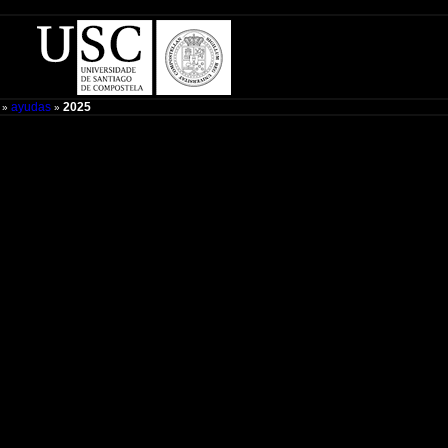
ayudas
2025
»
»