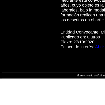
Mediante esta convocat
años, cuyo objeto es la
laborales, bajo la modal
formación realicen una 
los descritos en el artí
Entidad Convocante:
Mi
Publicado en:
Outros
Plazo:
27/10/2020
Enlace de interés:
Abrir
Vicerrectorado de Política