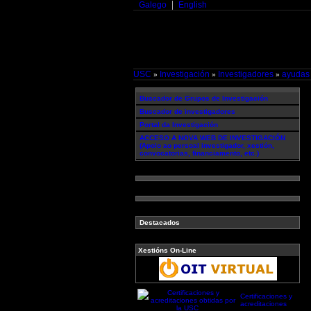
Galego
English
USC
Investigación
Investigadores
ayudas
»
»
»
Buscador de Grupos de Investigación
Buscador de investigadores
Portal da Investigación
ACCESO A NOVA WEB DE INVESTIGACIÓN
(Apoio ao persoal investigador, xestión,
convocatorias, financiamento, etc.)
Destacados
Xestións On-Line
Certificaciones y
acreditaciones