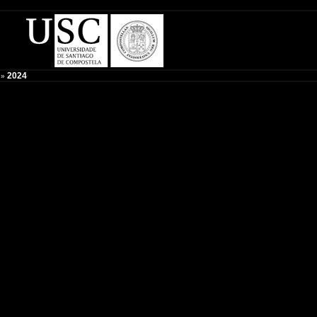
2024
»