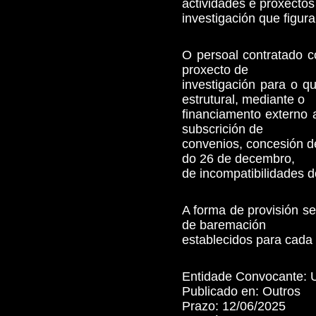
actividades e proxectos
investigación que figur
O persoal contratado c
proxecto de
investigación para o q
estrutural, mediante o
financiamento externo a
subscrición de
convenios, concesión de
do 26 de decembro,
de incompatibilidades d
A forma de provisión se
de baremación
establecidos para cada
Entidade Convocante:
Publicado en:
Outros
Prazo:
12/06/2025