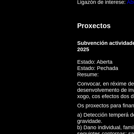
Ligazón de interese:
Abr
Proxectos
Subvención actividade
2025
Estado:
Aberta
Estado:
Pechada
Resume:
Convocar, en réxime de
desenvolvemento de inv
xogo, cos efectos dos d
Os proxectos para finan
a) Detección temperá d
gravidade.
b) Dano individual, fam
seguintes contornas: sa