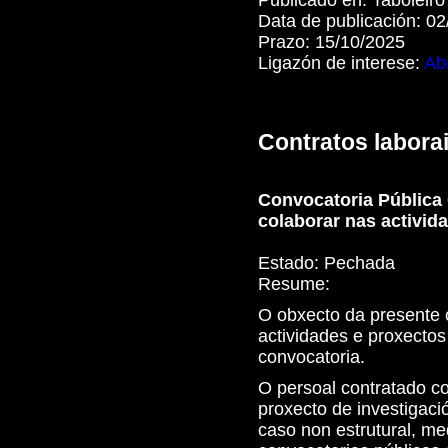
Data de publicación:
02
Prazo:
15/10/2025
Ligazón de interese:
Abr
Contratos labora
Convocatoria Pública 
colaborar nas activid
Estado:
Pechada
Resume:
O obxecto da presente c
actividades e proxectos
convocatoria.
O persoal contratado co
proxecto de investigació
caso non estrutural, me