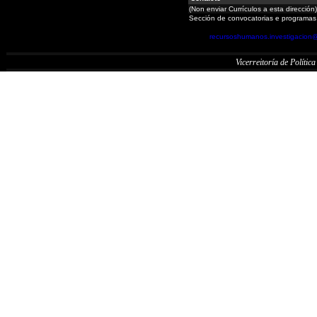
(Non enviar Currículos a esta dirección)
Sección de convocatorias e programas
recursoshumanos.investigacion
Vicerreitoría de Política