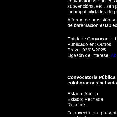
convocatorias públicas 
subvencións, etc., sen 
incompatibilidades do p
A forma de provisión se
de baremación establec
Entidade Convocante:
Publicado en:
Outros
Prazo:
03/06/2025
Ligazón de interese:
Abr
Convocatoria Pública 
colaborar nas activid
Estado:
Aberta
Estado:
Pechada
Resume:
O obxecto da presente