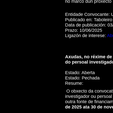
no marco dun proxecto 
Entidade Convocante:
Publicado en:
Taboleir
Data de publicación:
03
Prazo:
10/06/2025
Ligazón de interese:
Abr
Axudas, no réxime de 
do persoal investiga
Estado:
Aberta
Estado:
Pechada
Resume:
O obxecto da convocato
investigador ou persoal
outra fonte de financia
de 2025 ata 30 de no