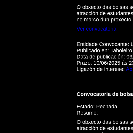
O obxecto das bolsas se
atracción de estudantes
no marco dun proxecto 
Ver convocatoria
Entidade Convocante:
Publicado en:
Taboleir
Data de publicación:
03
Prazo:
10/06/2025 ás 2
Ligazón de interese:
Abr
Convocatoria de bolsa
Estado:
Pechada
Resume:
O obxecto das bolsas se
atracción de estudantes