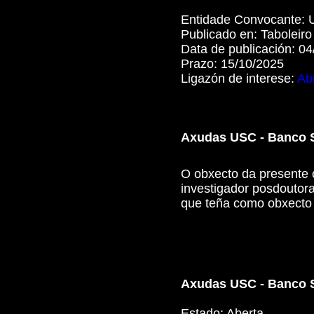
Entidade Convocante:
Publicado en:
Taboleir
Data de publicación:
04
Prazo:
15/10/2025
Ligazón de interese:
Abr
Axudas USC - Banco S
O obxecto da presente 
investigador posdoutor
que teña como obxecto a
Axudas USC - Banco S
Estado:
Aberta