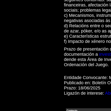
financeiras, afectación
sociais; problemas lega
c) Mecanismos, instrum
negativas asociadas ás
d) Relacións entre o se
de azar, póker, e/o as a
e) Características estru
f) Impacto de xénero n
Prazo de presentación d
documentación a
inves
dende esta Área de Inve
Ordenación del Juego.
Entidade Convocante:
Publicado en:
Boletín O
Prazo:
18/06/2025
Ligazón de interese:
Abr
Contacto