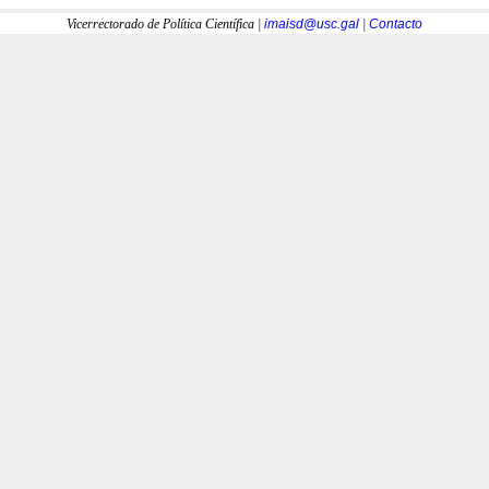
Vicerrectorado de Política Científica |
imaisd@usc.gal
|
Contacto