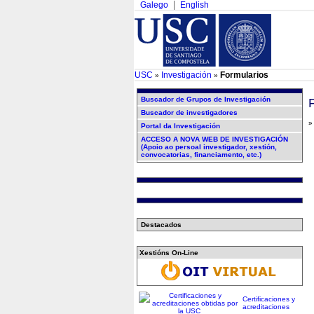
Galego
English
USC
Investigación
Formularios
»
»
Buscador de Grupos de Investigación
F
Buscador de investigadores
Portal da Investigación
ACCESO A NOVA WEB DE INVESTIGACIÓN
(Apoio ao persoal investigador, xestión,
convocatorias, financiamento, etc.)
Destacados
Xestións On-Line
Certificaciones y
acreditaciones