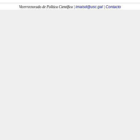
Vicerrectorado de Política Científica |
imaisd@usc.gal
|
Contacto