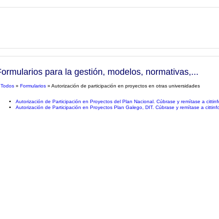
ormularios para la gestión, modelos, normativas,...
»
Todos
»
Formularios
» Autorización de participación en proyectos en otras universidades
Autorización de Participación en Proyectos del Plan Nacional. Cúbrase y remítase a citti
Autorización de Participación en Proyectos Plan Galego, DIT. Cúbrase y remítase a cittin