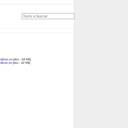
nfo@usc.es
[doc - 44 KB]
fo@usc.es
[doc - 42 KB]