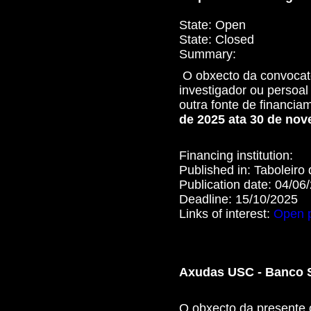
State:
Open
State:
Closed
Summary:
O obxecto da convocato
investigador ou persoal
outra fonte de financia
de 2025 ata 30 de no
Financing institution:
Published in:
Taboleiro
Publication date:
04/06
Deadline:
15/10/2025
Links of interest:
Open 
Axudas USC - Banco S
O obxecto da presente 