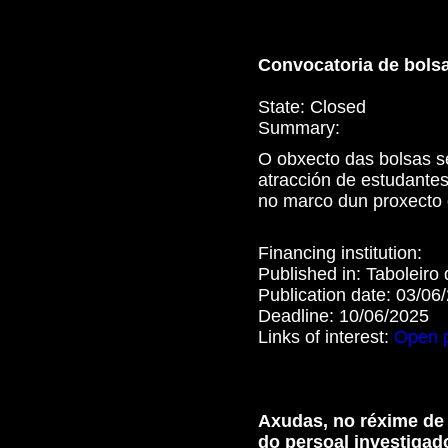
Convocatoria de bolsa
State:
Closed
Summary:
O obxecto das bolsas se
atracción de estudantes
no marco dun proxecto 
Financing institution:
Published in:
Taboleiro
Publication date:
03/06
Deadline:
10/06/2025
Links of interest:
Open 
Axudas, no réxime de 
do persoal investiga