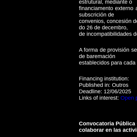
estrutural, mediante o
financiamento externo a
subscrición de
convenios, concesión de
do 26 de decembro,
de incompatibilidades d
A forma de provisión se
de baremación
establecidos para cada
Financing institution:
Published in:
Outros
Deadline:
12/06/2025
Links of interest:
Open 
Convocatoria Pública 
colaborar en las acti