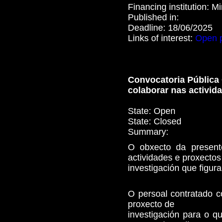
Financing institution:
Mi
Published in:
Deadline:
18/06/2025
Links of interest:
Open 
Convocatoria Pública 
colaborar nas activid
State:
Open
State:
Closed
Summary:
O obxecto da presente
actividades e proxectos
investigación que figur
O persoal contratado c
proxecto de
investigación para o q