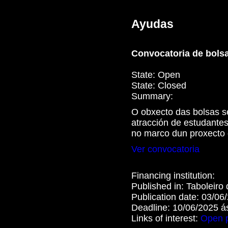
Ayudas
Convocatoria de bolsa
State:
Open
State:
Closed
Summary:
O obxecto das bolsas se
atracción de estudantes
no marco dun proxecto 
Ver convocatoria
Financing institution:
Published in:
Taboleiro
Publication date:
03/06
Deadline:
10/06/2025 á
Links of interest:
Open 