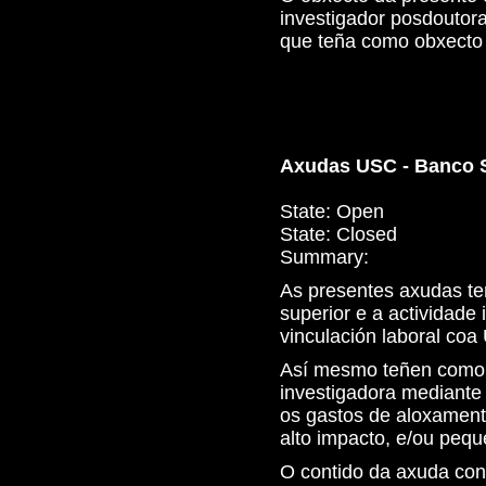
investigador posdoutor
que teña como obxecto a
Axudas USC - Banco S
State:
Open
State:
Closed
Summary:
As presentes axudas te
superior e a actividade
vinculación laboral co
Así mesmo teñen como 
investigadora mediante 
os gastos de aloxamento
alto impacto, e/ou pequ
O contido da axuda con