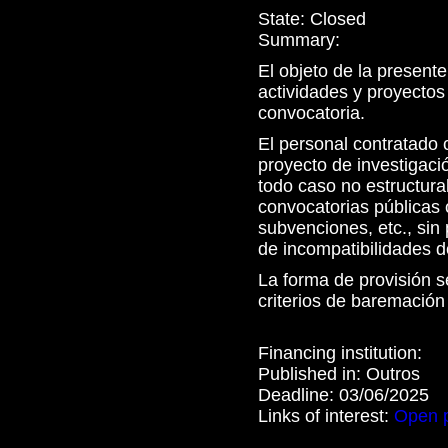
State:
Closed
Summary:
El objeto de la present
actividades y proyectos
convocatoria.
El personal contratado 
proyecto de investigació
todo caso no estructural
convocatorias públicas 
subvenciones, etc., sin 
de incompatibilidades de
La forma de provisión s
criterios de baremación
Financing institution:
Published in:
Outros
Deadline:
03/06/2025
Links of interest:
Open 