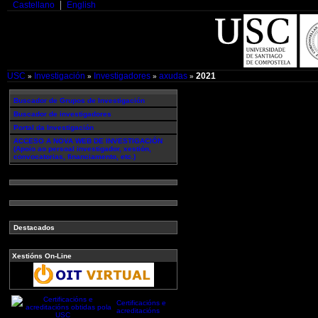
Castellano
English
USC
Investigación
Investigadores
axudas
2021
»
»
»
»
Buscador de Grupos de Investigación
Buscador de investigadores
Portal da Investigación
ACCESO A NOVA WEB DE INVESTIGACIÓN
(Apoio ao persoal investigador, xestión,
convocatorias, financiamento, etc.)
Destacados
Xestións On-Line
Certificacións e
acreditacións