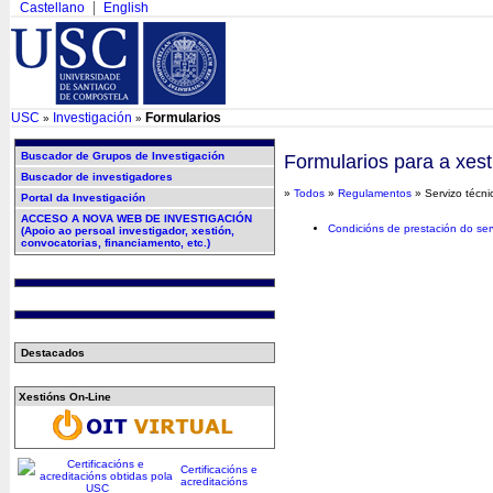
Castellano
English
USC
Investigación
Formularios
»
»
Buscador de Grupos de Investigación
Formularios para a xest
Buscador de investigadores
»
Todos
»
Regulamentos
» Servizo técni
Portal da Investigación
ACCESO A NOVA WEB DE INVESTIGACIÓN
Condicións de prestación do se
(Apoio ao persoal investigador, xestión,
convocatorias, financiamento, etc.)
Destacados
Xestións On-Line
Certificacións e
acreditacións