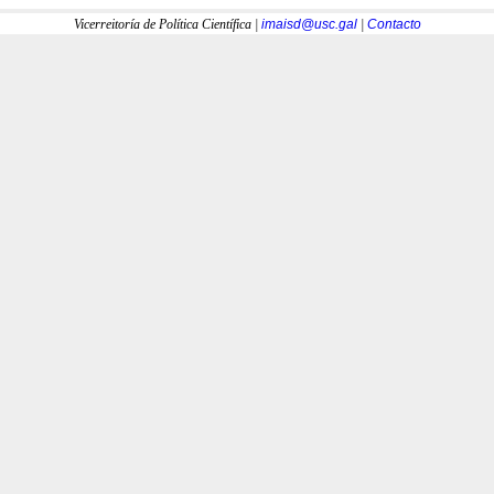
Vicerreitoría de Política Científica |
imaisd@usc.gal
|
Contacto