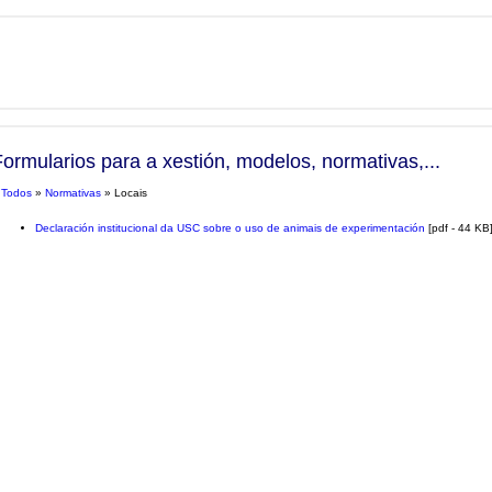
Formularios para a xestión, modelos, normativas,...
»
Todos
»
Normativas
» Locais
Declaración institucional da USC sobre o uso de animais de experimentación
[pdf - 44 KB