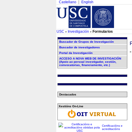
Castellano
English
USC
Investigación
Formularios
»
»
Buscador de Grupos de Investigación
Buscador de investigadores
Portal da Investigación
ACCESO A NOVA WEB DE INVESTIGACIÓN
(Apoio ao persoal investigador, xestión,
convocatorias, financiamento, etc.)
Destacados
Xestións On-Line
Certificacións e
acreditacións