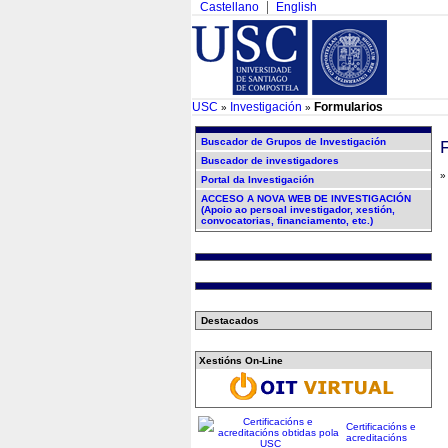
Castellano
English
USC
Investigación
Formularios
»
»
Buscador de Grupos de Investigación
Buscador de investigadores
Portal da Investigación
ACCESO A NOVA WEB DE INVESTIGACIÓN
(Apoio ao persoal investigador, xestión,
convocatorias, financiamento, etc.)
Destacados
Xestións On-Line
Certificacións e
acreditacións