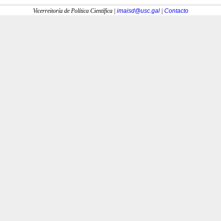
Vicerreitoría de Política Científica |
imaisd@usc.gal
|
Contacto