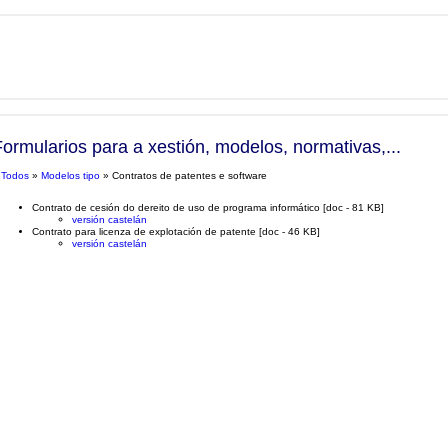
Formularios para a xestión, modelos, normativas,...
»
Todos
»
Modelos tipo
» Contratos de patentes e software
Contrato de cesión do dereito de uso de programa informático [doc - 81 KB]
versión castelán
Contrato para licenza de explotación de patente [doc - 46 KB]
versión castelán