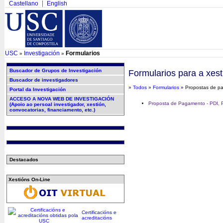
Castellano
English
USC
Investigación
Formularios
»
»
Buscador de Grupos de Investigación
Formularios para a xest
Buscador de investigadores
»
Todos
»
Formularios
» Propostas de p
Portal da Investigación
ACCESO A NOVA WEB DE INVESTIGACIÓN
Proposta de Pagamento - PDI, P
(Apoio ao persoal investigador, xestión,
convocatorias, financiamento, etc.)
Destacados
Xestións On-Line
Certificacións e
acreditacións