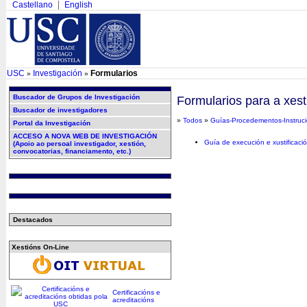
Castellano
English
USC
Investigación
Formularios
»
»
Buscador de Grupos de Investigación
Formularios para a xest
Buscador de investigadores
»
Todos
»
Guías-Procedementos-Instruc
Portal da Investigación
ACCESO A NOVA WEB DE INVESTIGACIÓN
Guía de execución e xustificaci
(Apoio ao persoal investigador, xestión,
convocatorias, financiamento, etc.)
Destacados
Xestións On-Line
Certificacións e
acreditacións