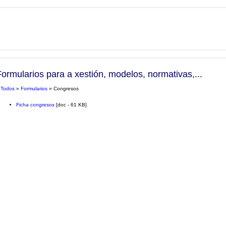
Formularios para a xestión, modelos, normativas,...
»
Todos
»
Formularios
» Congresos
Ficha congresos
[doc - 61 KB]