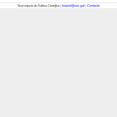
Vicerreitoría de Política Científica |
imaisd@usc.gal
|
Contacto