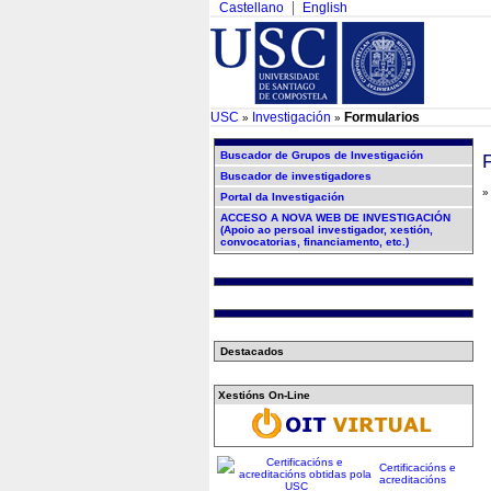
Castellano
English
USC
Investigación
Formularios
»
»
Buscador de Grupos de Investigación
Buscador de investigadores
Portal da Investigación
ACCESO A NOVA WEB DE INVESTIGACIÓN
(Apoio ao persoal investigador, xestión,
convocatorias, financiamento, etc.)
Destacados
Xestións On-Line
Certificacións e
acreditacións