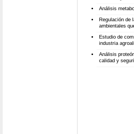
Análisis metab
Regulación de l
ambientales que
Estudio de comp
industria agroa
Análisis proteó
calidad y segur