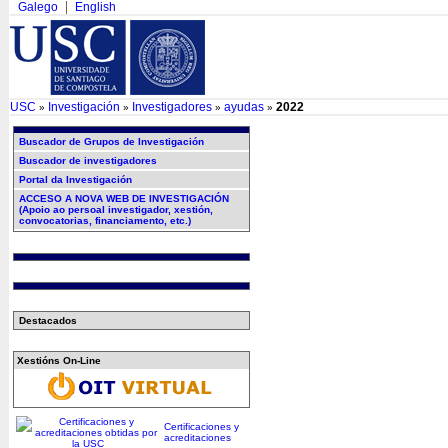
Galego
English
USC
Investigación
Investigadores
ayudas
2022
»
»
»
»
Buscador de Grupos de Investigación
Buscador de investigadores
Portal da Investigación
ACCESO A NOVA WEB DE INVESTIGACIÓN
(Apoio ao persoal investigador, xestión,
convocatorias, financiamento, etc.)
Destacados
Xestións On-Line
Certificaciones y
acreditaciones