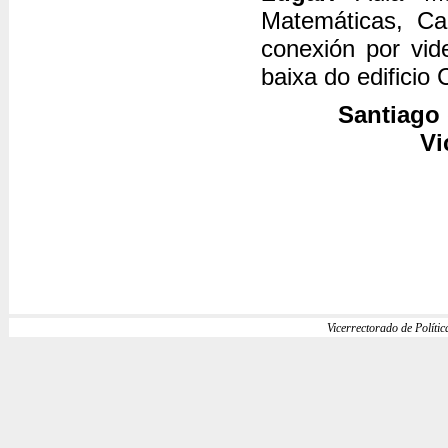
Matemáticas, C
conexión por vid
baixa do edific
Santiago 
Vi
Vicerrectorado de Política