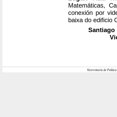
Matemáticas, C
conexión por vid
baixa do edific
Santiago 
Vi
Vicerreitoría de Política