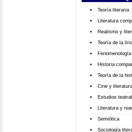
Teoría literaria
Literatura com
Realismo y lite
Teoría de la líri
Fenomenología
Historia compar
Teoría de la hist
Cine y literatur
Estudios teatra
Literatura y nu
Semiótica
Sociología liter