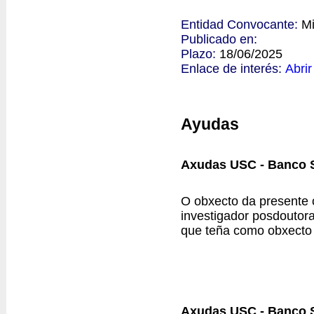
Entidad Convocante:
Mi
Publicado en:
Plazo:
18/06/2025
Enlace de interés:
Abrir
Ayudas
Axudas USC - Banco S
O obxecto da presente 
investigador posdoutor
que teña como obxecto a
Axudas USC - Banco S