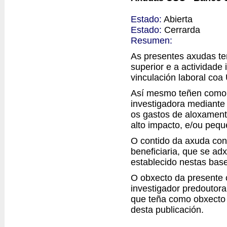
Estado:
Abierta
Estado:
Cerrarda
Resumen:
As presentes axudas te
superior e a actividade
vinculación laboral co
Así mesmo teñen como 
investigadora mediante 
os gastos de aloxamento
alto impacto, e/ou pequ
O contido da axuda con
beneficiaria, que se a
establecido nestas bas
O obxecto da presente 
investigador predoutor
que teña como obxecto a
desta publicación.