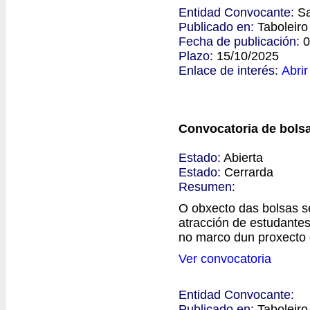
Entidad Convocante:
Sa
Publicado en:
Taboleir
Fecha de publicación:
0
Plazo:
15/10/2025
Enlace de interés:
Abrir
Convocatoria de bolsa
Estado:
Abierta
Estado:
Cerrarda
Resumen:
O obxecto das bolsas se
atracción de estudantes
no marco dun proxecto 
Ver convocatoria
Entidad Convocante:
Publicado en:
Taboleir