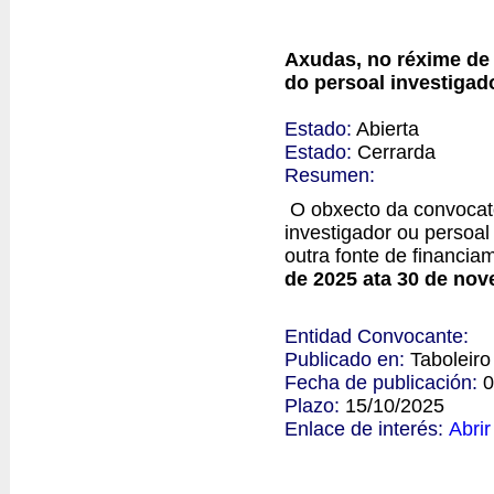
Axudas, no réxime de 
do persoal investiga
Estado:
Abierta
Estado:
Cerrarda
Resumen:
O obxecto da convocato
investigador ou persoal
outra fonte de financia
de 2025 ata 30 de no
Entidad Convocante:
Publicado en:
Taboleir
Fecha de publicación:
0
Plazo:
15/10/2025
Enlace de interés:
Abrir