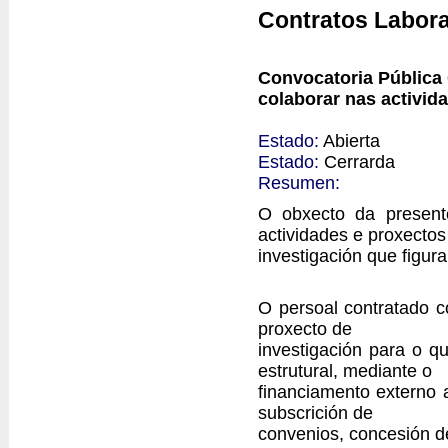
Contratos Labora
Convocatoria Pública 
colaborar nas activid
Estado:
Abierta
Estado:
Cerrarda
Resumen:
O obxecto da presente
actividades e proxectos
investigación que figur
O persoal contratado c
proxecto de
investigación para o q
estrutural, mediante o
financiamento externo a
subscrición de
convenios, concesión de