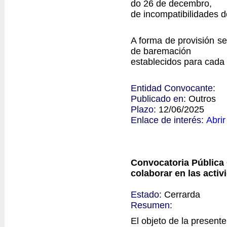
do 26 de decembro,
de incompatibilidades d
A forma de provisión se
de baremación
establecidos para cada
Entidad Convocante:
Publicado en:
Outros
Plazo:
12/06/2025
Enlace de interés:
Abrir
Convocatoria Pública 
colaborar en las acti
Estado:
Cerrarda
Resumen:
El objeto de la present