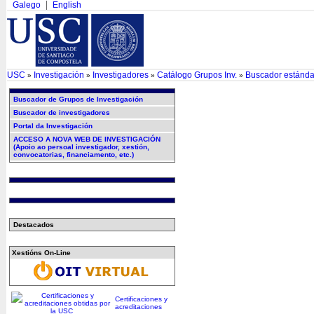
Galego
English
USC
Investigación
Investigadores
Catálogo Grupos Inv.
Buscador estánda
»
»
»
»
Buscador de Grupos de Investigación
Buscador de investigadores
Portal da Investigación
ACCESO A NOVA WEB DE INVESTIGACIÓN
(Apoio ao persoal investigador, xestión,
convocatorias, financiamento, etc.)
Destacados
Xestións On-Line
Certificaciones y
acreditaciones