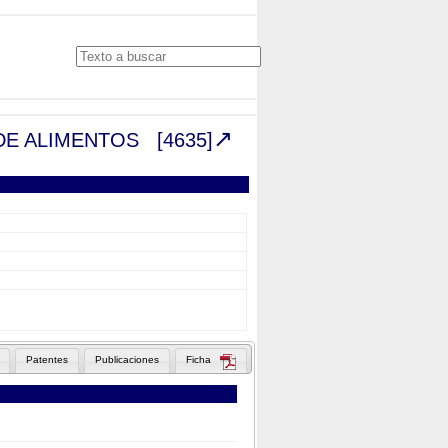
L DE ALIMENTOS
[4635]
Patentes
Publicaciones
Ficha