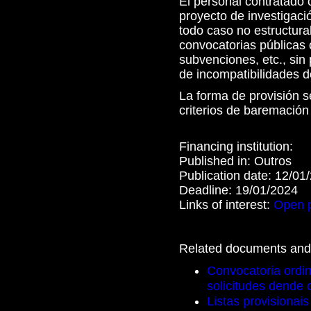
El personal contratado 
proyecto de investigació
todo caso no estructural
convocatorias públicas 
subvenciones, etc., sin 
de incompatibilidades de
La forma de provisión s
criterios de baremación
Financing institution:
Published in:
Outros
Publication date:
12/01
Deadline:
19/01/2024
Links of interest:
Open 
Related documents and 
Convocatoria ordin
solicitudes dende 
Listas provisionais