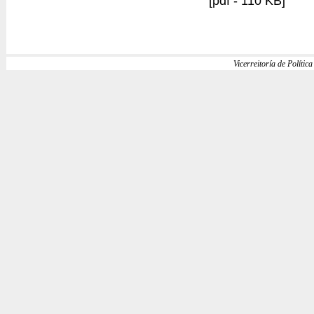
[pdf - 110 KB]
Vicerreitoría de Política