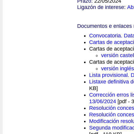
Prazo:
22/05/2024
Ligazón de interese:
Ab
Documentos e enlaces 
Convocatoria. Data
Cartas de aceptac
Cartas de aceptaci
versión caste
Cartas de aceptaci
versión inglés
Lista provisional.
Listaxe definitiva
KB]
Corrección erros li
13/06/2024
[pdf - 
Resolución concesi
Resolución concesi
Modificación resol
Segunda modificac