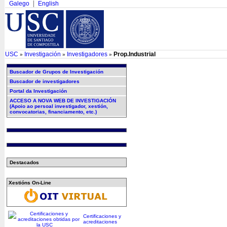
Galego
English
USC
Investigación
Investigadores
Prop.Industrial
»
»
»
Buscador de Grupos de Investigación
Buscador de investigadores
Portal da Investigación
ACCESO A NOVA WEB DE INVESTIGACIÓN
(Apoio ao persoal investigador, xestión,
convocatorias, financiamento, etc.)
Destacados
Xestións On-Line
Certificaciones y
acreditaciones