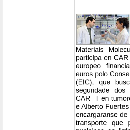
Materiais Mole
participa en CAR
europeo financi
euros polo Conse
(EIC), que busc
seguridade dos 
CAR -T en tumore
e Alberto Fuertes
encargaranse de 
transporte que p