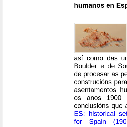
humanos en Esp
así como das un
Boulder e de Sou
de procesar as p
construcións para
asentamentos h
os anos 1900 
conclusións que 
ES: historical se
for Spain (190