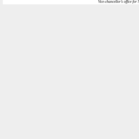
Vice-chancellor’s office for S