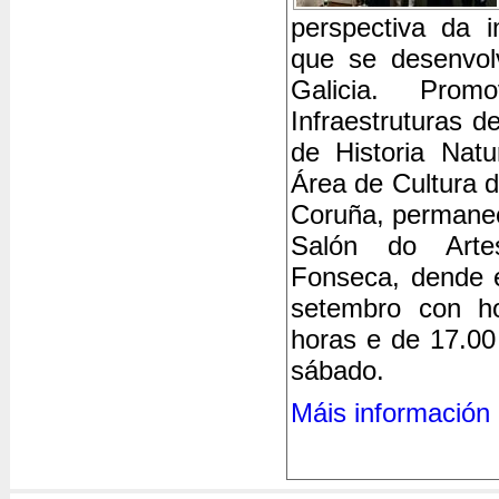
perspectiva da i
que se desenvol
Galicia. Pro
Infraestruturas d
de Historia Natu
Área de Cultura 
Coruña, permanec
Salón do Arte
Fonseca, dende 
setembro con ho
horas e de 17.00
sábado.
Máis información