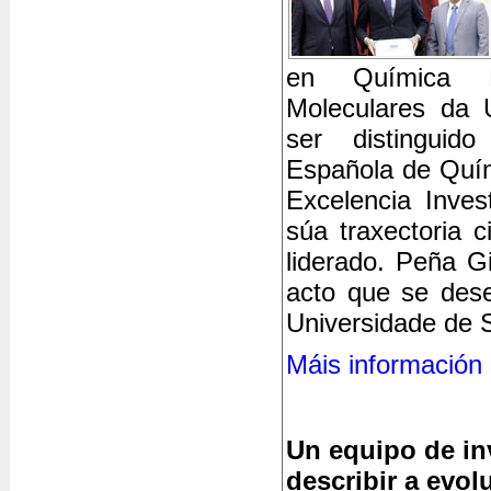
en Química Bi
Moleculares da
ser distinguid
Española de Quí
Excelencia Inve
súa traxectoria c
liderado. Peña Gi
acto que se des
Universidade de S
Máis información
Un equipo de in
describir a evo