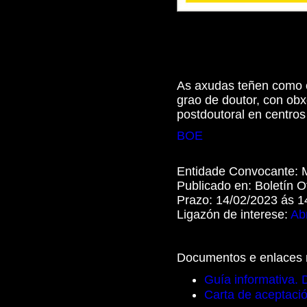
As axudas teñen como o
grao de doutor, con ob
postdoutoral en centros
BOE
Entidade Convocante:
Publicado en:
Boletín O
Prazo:
14/02/2023 ás 1
Ligazón de interese:
Abr
Documentos e enlaces 
Guía informativa. 
Carta de aceptació