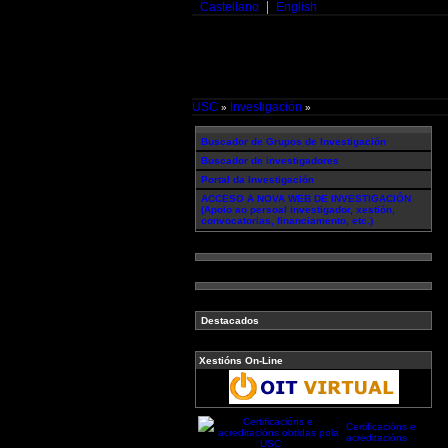
Castellano
English
USC
Investigación
»
»
Buscador de Grupos de Investigación
Buscador de investigadores
Portal da Investigación
ACCESO A NOVA WEB DE INVESTIGACIÓN
(Apoio ao persoal investigador, xestión,
convocatorias, financiamento, etc.)
Destacados
Xestións On-Line
Certificacións e
acreditacións