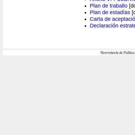
Plan de traballo
[d
Plan de estadías
[
Carta de aceptaci
Declaración estrat
Vicerreitoría de Política