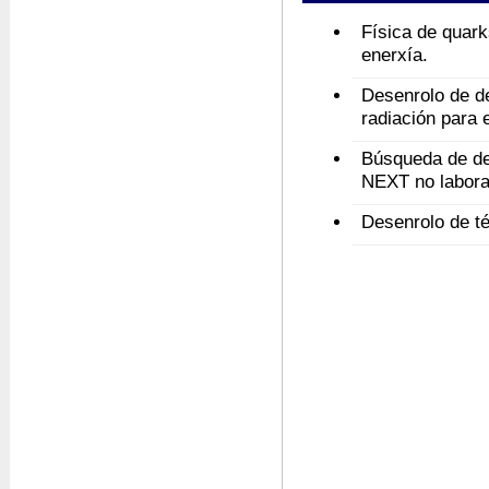
Física de quark
enerxía.
Desenrolo de de
radiación para 
Búsqueda de de
NEXT no labor
Desenrolo de t