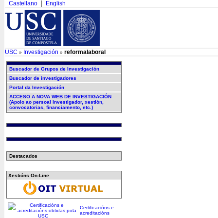
Castellano
English
USC
Investigación
reformalaboral
»
»
Buscador de Grupos de Investigación
Buscador de investigadores
Portal da Investigación
ACCESO A NOVA WEB DE INVESTIGACIÓN
(Apoio ao persoal investigador, xestión,
convocatorias, financiamento, etc.)
Destacados
Xestións On-Line
Certificacións e
acreditacións