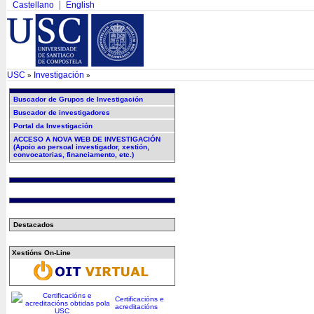
Castellano
English
USC
Investigación
»
»
Buscador de Grupos de Investigación
Buscador de investigadores
Portal da Investigación
ACCESO A NOVA WEB DE INVESTIGACIÓN
(Apoio ao persoal investigador, xestión,
convocatorias, financiamento, etc.)
Destacados
Xestións On-Line
Certificacións e
acreditacións