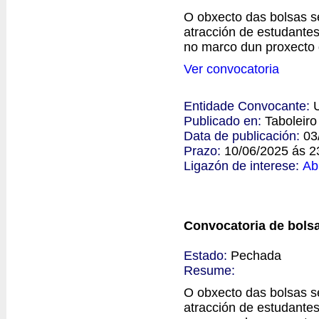
O obxecto das bolsas se
atracción de estudantes
no marco dun proxecto 
Ver convocatoria
Entidade Convocante:
Publicado en:
Taboleir
Data de publicación:
03
Prazo:
10/06/2025 ás 2
Ligazón de interese:
Ab
Convocatoria de bolsa
Estado:
Pechada
Resume:
O obxecto das bolsas se
atracción de estudantes