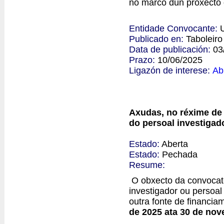
no marco dun proxecto 
Entidade Convocante:
Publicado en:
Taboleir
Data de publicación:
03
Prazo:
10/06/2025
Ligazón de interese:
Ab
Axudas, no réxime de 
do persoal investiga
Estado:
Aberta
Estado:
Pechada
Resume:
O obxecto da convocato
investigador ou persoal
outra fonte de financia
de 2025 ata 30 de no