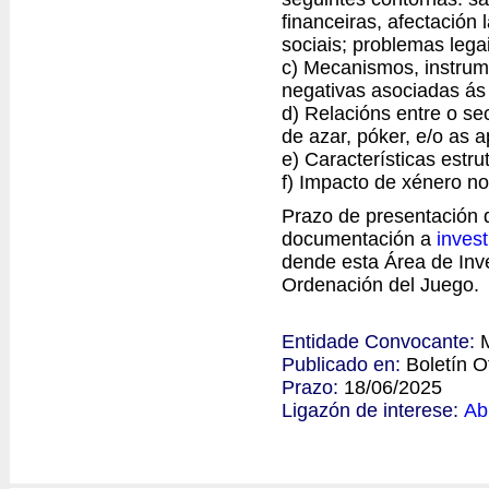
financeiras, afectación
sociais; problemas lega
c) Mecanismos, instrum
negativas asociadas ás
d) Relacións entre o se
de azar, póker, e/o as a
e) Características estru
f) Impacto de xénero n
Prazo de presentación d
documentación a
inves
dende esta Área de Inve
Ordenación del Juego.
Entidade Convocante:
Publicado en:
Boletín O
Prazo:
18/06/2025
Ligazón de interese:
Ab