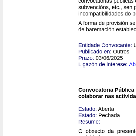
convocatorias públicas 
subvencións, etc., sen 
incompatibilidades do p
A forma de provisión se
de baremación establec
Entidade Convocante:
Publicado en:
Outros
Prazo:
03/06/2025
Ligazón de interese:
Ab
Convocatoria Pública 
colaborar nas activid
Estado:
Aberta
Estado:
Pechada
Resume:
O obxecto da presente