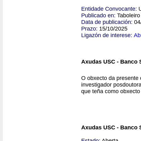
Entidade Convocante:
Publicado en:
Taboleir
Data de publicación:
04
Prazo:
15/10/2025
Ligazón de interese:
Ab
Axudas USC - Banco S
O obxecto da presente 
investigador posdoutor
que teña como obxecto a
Axudas USC - Banco S
Estado:
Aberta