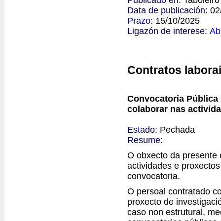
Data de publicación:
02
Prazo:
15/10/2025
Ligazón de interese:
Ab
Contratos labora
Convocatoria Pública 
colaborar nas activid
Estado:
Pechada
Resume:
O obxecto da presente c
actividades e proxectos
convocatoria.
O persoal contratado co
proxecto de investigació
caso non estrutural, me