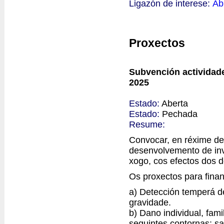
Ligazón de interese:
Ab
Proxectos
Subvención actividade
2025
Estado:
Aberta
Estado:
Pechada
Resume:
Convocar, en réxime de
desenvolvemento de inv
xogo, cos efectos dos d
Os proxectos para finan
a) Detección temperá d
gravidade.
b) Dano individual, fam
seguintes contornas: sa