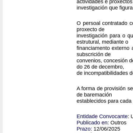
actividades e proxectos
investigación que figur
O persoal contratado c
proxecto de
investigación para o q
estrutural, mediante o
financiamento externo a
subscrición de
convenios, concesión de
do 26 de decembro,
de incompatibilidades d
A forma de provisión se
de baremación
establecidos para cada
Entidade Convocante:
Publicado en:
Outros
Prazo:
12/06/2025