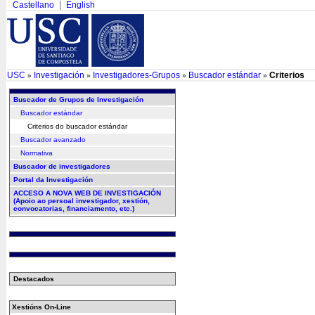
Castellano
English
USC
Investigación
Investigadores-Grupos
Buscador estándar
Criterios
»
»
»
»
Buscador de Grupos de Investigación
Buscador estándar
Criterios do buscador estándar
Buscador avanzado
Normativa
Buscador de investigadores
Portal da Investigación
ACCESO A NOVA WEB DE INVESTIGACIÓN
(Apoio ao persoal investigador, xestión,
convocatorias, financiamento, etc.)
Destacados
Xestións On-Line