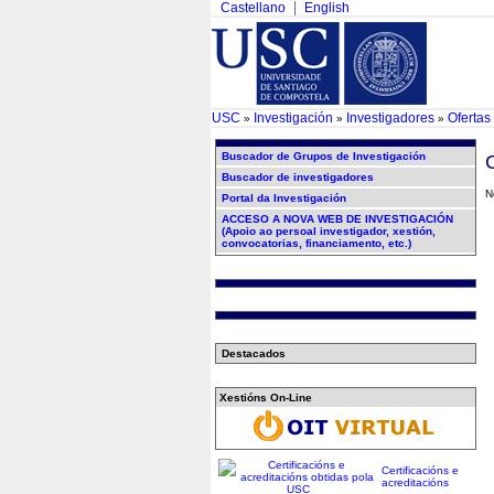
Castellano
English
USC
Investigación
Investigadores
Oferta
»
»
»
Buscador de Grupos de Investigación
Buscador de investigadores
N
Portal da Investigación
ACCESO A NOVA WEB DE INVESTIGACIÓN
(Apoio ao persoal investigador, xestión,
convocatorias, financiamento, etc.)
Destacados
Xestións On-Line
Certificacións e
acreditacións