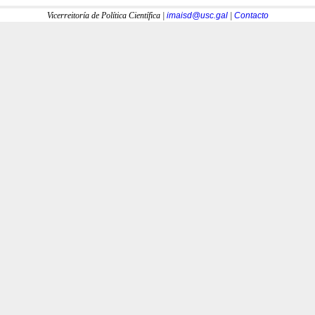
Vicerreitoría de Política Científica |
imaisd@usc.gal
|
Contacto